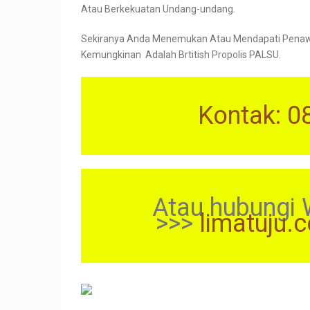
Atau Berkekuatan Undang-undang.
Sekiranya Anda Menemukan Atau Mendapati Penawar
Kemungkinan Adalah Brtitish Propolis PALSU.
Kontak: 0
Atau hubungi 
>>>
limatuju.