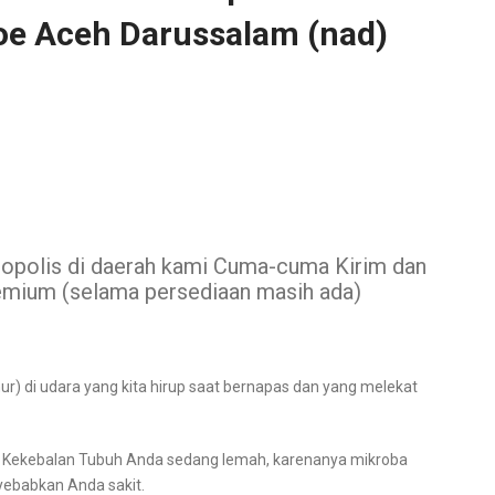
oe Aceh Darussalam (nad)
Propolis di daerah kami Cuma-cuma Kirim dan
mium (selama persediaan masih ada)
r) di udara yang kita hirup saat bernapas dan yang melekat
au Kekebalan Tubuh Anda sedang lemah, karenanya mikroba
yebabkan Anda sakit.