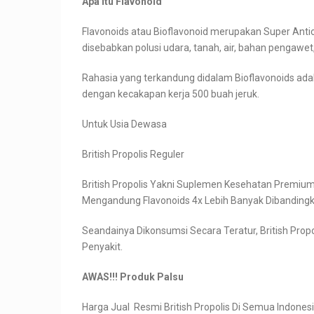
Apa itu Flavonoid
Flavonoids atau Bioflavonoid merupakan Super Anti
disebabkan polusi udara, tanah, air, bahan pengaw
Rahasia yang terkandung didalam Bioflavonoids a
dengan kecakapan kerja 500 buah jeruk.
Untuk Usia Dewasa
British Propolis Reguler
British Propolis Yakni Suplemen Kesehatan Premium,
Mengandung Flavonoids 4x Lebih Banyak Dibandingka
Seandainya Dikonsumsi Secara Teratur, British Pr
Penyakit.
AWAS!!! Produk Palsu
Harga Jual Resmi British Propolis Di Semua Indonesi