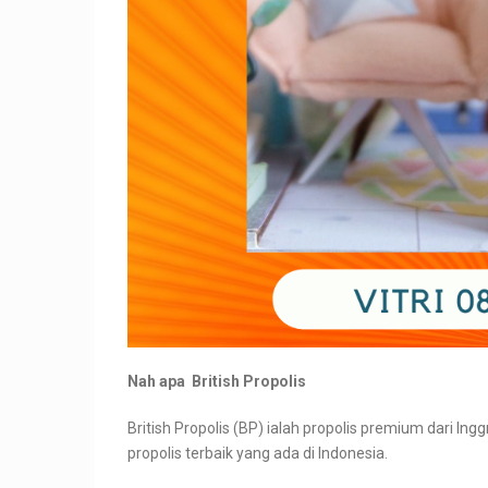
Nah apa British Propolis
British Propolis (BP) ialah propolis premium dari Ing
propolis terbaik yang ada di Indonesia.