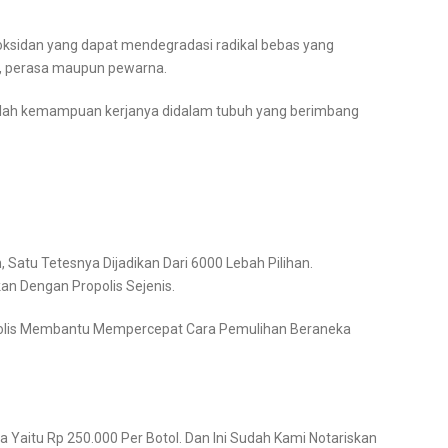
oksidan yang dapat mendegradasi radikal bebas yang
et, perasa maupun pewarna.
dalah kemampuan kerjanya didalam tubuh yang berimbang
 Satu Tetesnya Dijadikan Dari 6000 Lebah Pilihan.
n Dengan Propolis Sejenis.
opolis Membantu Mempercepat Cara Pemulihan Beraneka
a Yaitu Rp 250.000 Per Botol. Dan Ini Sudah Kami Notariskan