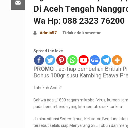
Di Aceh Tengah Nanggr
Wa Hp: 088 2323 76200
Admin57
Tidak ada komentar
Spread the love
PROMO
tiap-tiap pembelian British 
Bonus 100gr susu Kambing Etawa Pre
Tahukah Anda?
Bahwa ada ±1800 ragam mikroba (virus, kuman, jamu
pada benda-benda yang kita sentuh disekitar kita.
Jikalau situasi Sistem Imun, Kekuatan Bendung at
tersebut selalu siap Menyerang SEL Tubuh dan men