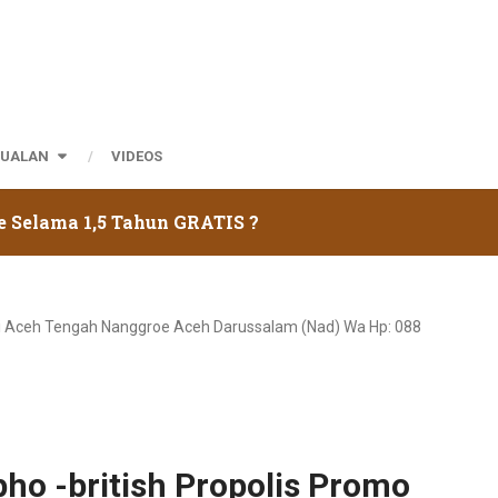
JUALAN
VIDEOS
e Selama 1,5 Tahun GRATIS ?
o Di Aceh Tengah Nanggroe Aceh Darussalam (nad) Wa Hp: 088
pho -british Propolis Promo