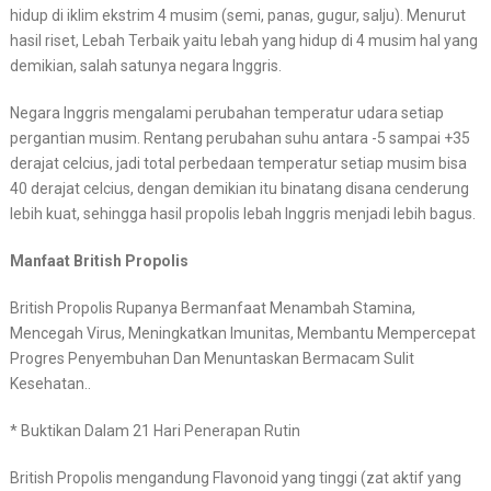
hidup di iklim ekstrim 4 musim (semi, panas, gugur, salju). Menurut
hasil riset, Lebah Terbaik yaitu lebah yang hidup di 4 musim hal yang
demikian, salah satunya negara Inggris.
Negara Inggris mengalami perubahan temperatur udara setiap
pergantian musim. Rentang perubahan suhu antara -5 sampai +35
derajat celcius, jadi total perbedaan temperatur setiap musim bisa
40 derajat celcius, dengan demikian itu binatang disana cenderung
lebih kuat, sehingga hasil propolis lebah Inggris menjadi lebih bagus.
Manfaat British Propolis
British Propolis Rupanya Bermanfaat Menambah Stamina,
Mencegah Virus, Meningkatkan Imunitas, Membantu Mempercepat
Progres Penyembuhan Dan Menuntaskan Bermacam Sulit
Kesehatan..
* Buktikan Dalam 21 Hari Penerapan Rutin
British Propolis mengandung Flavonoid yang tinggi (zat aktif yang