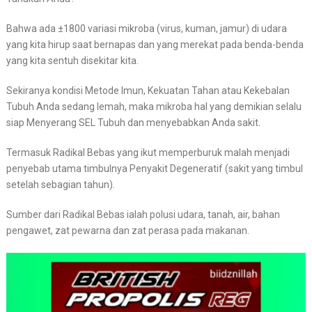
Bahwa ada ±1800 variasi mikroba (virus, kuman, jamur) di udara
yang kita hirup saat bernapas dan yang merekat pada benda-benda
yang kita sentuh disekitar kita.
Sekiranya kondisi Metode Imun, Kekuatan Tahan atau Kekebalan
Tubuh Anda sedang lemah, maka mikroba hal yang demikian selalu
siap Menyerang SEL Tubuh dan menyebabkan Anda sakit.
Termasuk Radikal Bebas yang ikut memperburuk malah menjadi
penyebab utama timbulnya Penyakit Degeneratif (sakit yang timbul
setelah sebagian tahun).
Sumber dari Radikal Bebas ialah polusi udara, tanah, air, bahan
pengawet, zat pewarna dan zat perasa pada makanan.