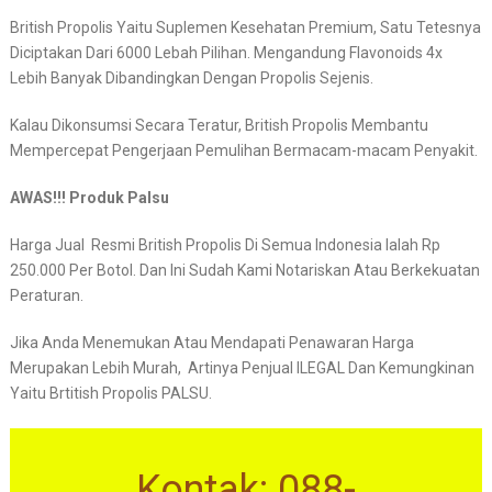
British Propolis Yaitu Suplemen Kesehatan Premium, Satu Tetesnya
Diciptakan Dari 6000 Lebah Pilihan. Mengandung Flavonoids 4x
Lebih Banyak Dibandingkan Dengan Propolis Sejenis.
Kalau Dikonsumsi Secara Teratur, British Propolis Membantu
Mempercepat Pengerjaan Pemulihan Bermacam-macam Penyakit.
AWAS!!! Produk Palsu
Harga Jual Resmi British Propolis Di Semua Indonesia Ialah Rp
250.000 Per Botol. Dan Ini Sudah Kami Notariskan Atau Berkekuatan
Peraturan.
Jika Anda Menemukan Atau Mendapati Penawaran Harga
Merupakan Lebih Murah, Artinya Penjual ILEGAL Dan Kemungkinan
Yaitu Brtitish Propolis PALSU.
Kontak: 088-