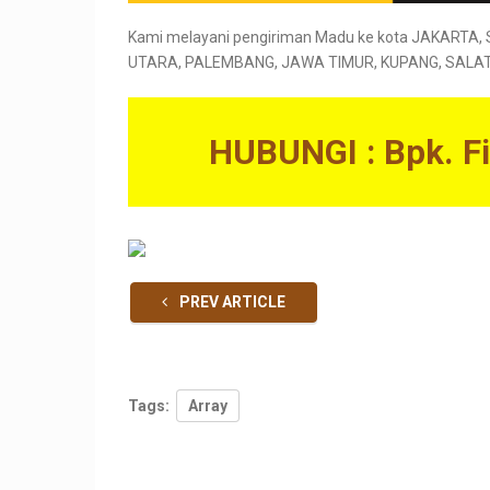
Kami melayani pengiriman Madu ke kota JAKART
UTARA, PALEMBANG, JAWA TIMUR, KUPANG, SALATIGA
HUBUNGI : Bpk. 
PREV ARTICLE
Tags:
Array