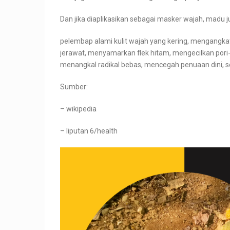
Dan jika diaplikasikan sebagai masker wajah, madu j
pelembap alami kulit wajah yang kering, mengangka
jerawat, menyamarkan flek hitam, mengecilkan pori
menangkal radikal bebas, mencegah penuaan dini, se
Sumber:
– wikipedia
– liputan 6/health