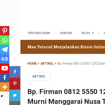
TENTANG KAMI
KONTAK
BLOG
Mau Tutorial Menjalankan Bisnis Onlin
HOME
ARTIKEL
Bp. Firman 0812 5550 1232 Dist
ARTIKEL
Bp. Firman 0812 5550 12
Murni Manggarai Nusa T