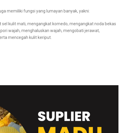
uga memiliki fungsi yang lumayan banyak, yakni:
t sel kulit mati, mengangkat komedo, mengangkat noda bekas
-pori wajah, menghaluskan wajah, mengobati jerawat,
rta mencegah kulit keriput.