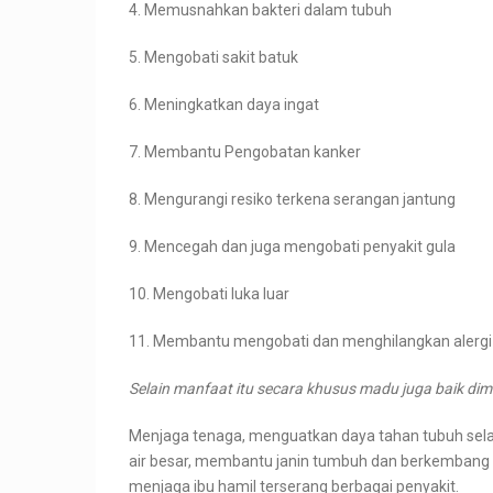
4. Memusnahkan bakteri dalam tubuh
5. Mengobati sakit batuk
6. Meningkatkan daya ingat
7. Membantu Pengobatan kanker
8. Mengurangi resiko terkena serangan jantung
9. Mencegah dan juga mengobati penyakit gula
10. Mengobati luka luar
11. Membantu mengobati dan menghilangkan alergi
Selain manfaat itu secara khusus madu juga baik d
Menjaga tenaga, menguatkan daya tahan tubuh s
air besar, membantu janin tumbuh dan berkembang 
menjaga ibu hamil terserang berbagai penyakit.