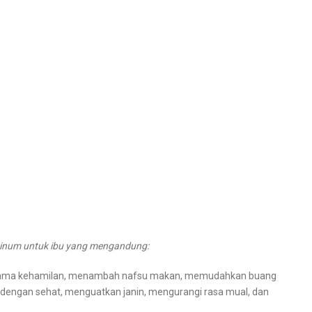
iminum untuk ibu yang mengandung:
elama kehamilan, menambah nafsu makan, memudahkan buang
dengan sehat, menguatkan janin, mengurangi rasa mual, dan