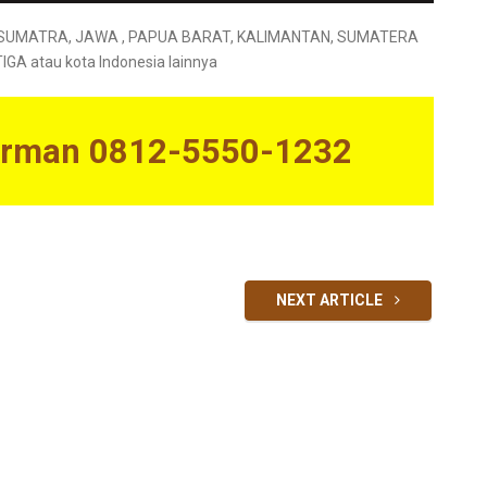
A, SUMATRA, JAWA , PAPUA BARAT, KALIMANTAN, SUMATERA
 atau kota Indonesia lainnya
Firman 0812-5550-1232
NEXT ARTICLE