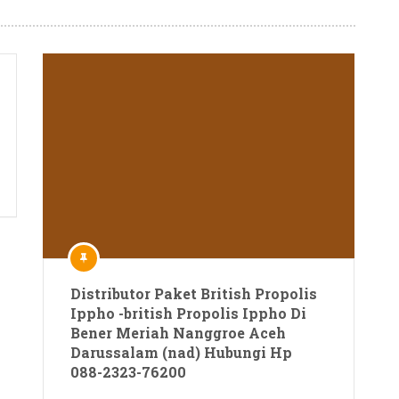
Distributor Paket British Propolis
Ippho -british Propolis Ippho Di
Bener Meriah Nanggroe Aceh
Darussalam (nad) Hubungi Hp
088-2323-76200