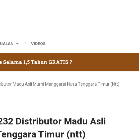
JUALAN
VIDEOS
e Selama 1,5 Tahun GRATIS ?
ributor Madu Asli Murni Manggarai Nusa Tenggara Timur (ntt)
32 Distributor Madu Asli
enggara Timur (ntt)