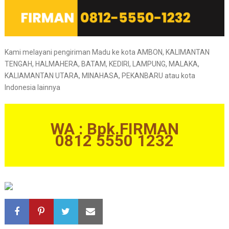
Kami melayani pengiriman Madu ke kota AMBON, KALIMANTAN
TENGAH, HALMAHERA, BATAM, KEDIRI, LAMPUNG, MALAKA,
KALIAMANTAN UTARA, MINAHASA, PEKANBARU atau kota
Indonesia lainnya
WA : Bpk.FIRMAN
0812 5550 1232