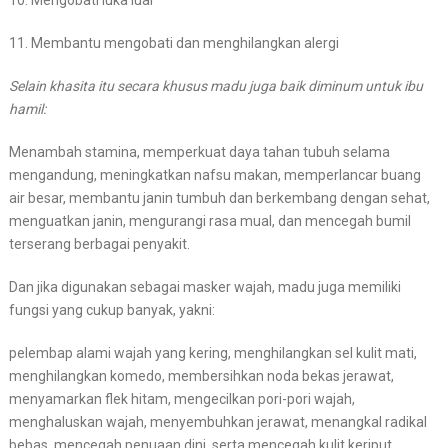
10. Mengobati luka luar
11. Membantu mengobati dan menghilangkan alergi
Selain khasita itu secara khusus madu juga baik diminum untuk ibu
hamil:
Menambah stamina, memperkuat daya tahan tubuh selama
mengandung, meningkatkan nafsu makan, memperlancar buang
air besar, membantu janin tumbuh dan berkembang dengan sehat,
menguatkan janin, mengurangi rasa mual, dan mencegah bumil
terserang berbagai penyakit.
Dan jika digunakan sebagai masker wajah, madu juga memiliki
fungsi yang cukup banyak, yakni:
pelembap alami wajah yang kering, menghilangkan sel kulit mati,
menghilangkan komedo, membersihkan noda bekas jerawat,
menyamarkan flek hitam, mengecilkan pori-pori wajah,
menghaluskan wajah, menyembuhkan jerawat, menangkal radikal
bebas, mencegah penuaan dini, serta mencegah kulit keriput.