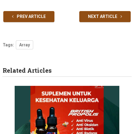
PREV ARTICLE
NEXT ARTICLE
Tags:
Array
Related Articles