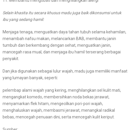
11. Membantu mengobati dan menghilangkan alergi
Selain khasita itu secara khusus madu juga baik dikonsumsi untuk
ibu yang sedang hamil:
Menjaga tenaga, menguatkan daya tahan tubuh selama kehamilan,
menambah nafsu makan, melancarkan BAB, membantu janin
tumbuh dan berkembang dengan sehat, menguatkan janin,
mancegah rasa mual, dan menjaga ibu hamil terserang berbagai
penyakit.
Dan jika digunakan sebagai lulur wajah, madu juga memiliki manfaat
yang lumayan banyak, seperti:
pelembap alami wajah yang kering, menghilangkan sel kulit mati,
mengangkat komedo, membersihkan noda bekas jerawat,
menyamarkan flek hitam, mengecilkan pori-pori wajah,
menghaluskan wajah, membasmi jerawat, menangkal radikal
bebas, mencegah penuaan dini, serta mencegah kulit keriput.
Sumber: