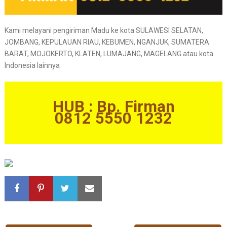
Kami melayani pengiriman Madu ke kota SULAWESI SELATAN,
JOMBANG, KEPULAUAN RIAU, KEBUMEN, NGANJUK, SUMATERA
BARAT, MOJOKERTO, KLATEN, LUMAJANG, MAGELANG atau kota
Indonesia lainnya
HUB : Bp. Firman
0812 5550 1232