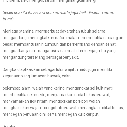
11. Membantu mengobati dan menghilangkan alergi
Selain khasita itu secara khusus madu juga baik diminum untuk
bumil:
Menjaga stamina, memperkuat daya tahan tubuh selama
mengandung, meningkatkan nafsu makan, memudahkan buang air
besar, membantu janin tumbuh dan berkembang dengan sehat,
menguatkan janin, mangatasi rasa mual, dan menjaga ibu yang
mengandung terserang berbagai penyakit.
Dan jika diaplikasikan sebagai lulur wajah, madu juga memiliki
kegunaan yang lumayan banyak, yakni:
pelembap alami wajah yang kering, mengangkat sel kulit mati,
membersihkan komedo, menyamarkan noda bekas jerawat,
menyamarkan flek hitam, mengecilkan pori-pori wajah,
menghaluskan wajah, mengobati jerawat, menangkal radikal bebas,
mencegah penuaan dini, serta mencegah kulit keriput.
Sumber: