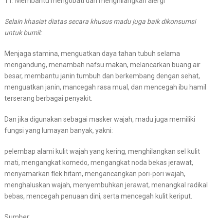
11. Membantu mengobati dan menghilangkan alergi
Selain khasiat diatas secara khusus madu juga baik dikonsumsi
untuk bumil:
Menjaga stamina, menguatkan daya tahan tubuh selama
mengandung, menambah nafsu makan, melancarkan buang air
besar, membantu janin tumbuh dan berkembang dengan sehat,
menguatkan janin, mancegah rasa mual, dan mencegah ibu hamil
terserang berbagai penyakit.
Dan jika digunakan sebagai masker wajah, madu juga memiliki
fungsi yang lumayan banyak, yakni:
pelembap alami kulit wajah yang kering, menghilangkan sel kulit
mati, mengangkat komedo, mengangkat noda bekas jerawat,
menyamarkan flek hitam, mengancangkan pori-pori wajah,
menghaluskan wajah, menyembuhkan jerawat, menangkal radikal
bebas, mencegah penuaan dini, serta mencegah kulit keriput.
Sumber: