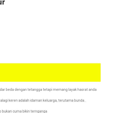
ur
adar beda dengan tetangga tetapi memang layak hasrat anda
apalagi keren adalah idaman keluarga, terutama bunda..
ab bukan cuma bikin ternganga