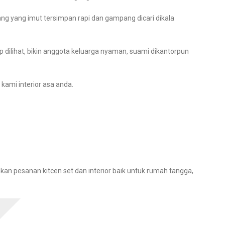
ang yang imut tersimpan rapi dan gampang dicari dikala
dap dilihat, bikin anggota keluarga nyaman, suami dikantorpun
kami interior asa anda.
n pesanan kitcen set dan interior baik untuk rumah tangga,