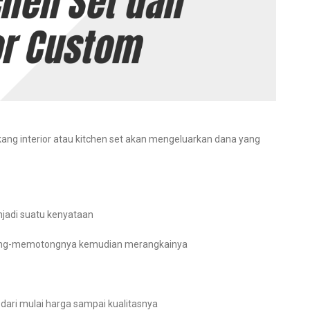
g interior atau kitchen set akan mengeluarkan dana yang
jadi suatu kenyataan
ong-memotongnya kemudian merangkainya
ari mulai harga sampai kualitasnya