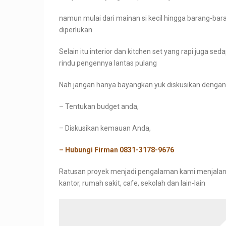
namun mulai dari mainan si kecil hingga barang-bar
diperlukan
Selain itu interior dan kitchen set yang rapi juga se
rindu pengennya lantas pulang
Nah jangan hanya bayangkan yuk diskusikan dengan 
– Tentukan budget anda,
– Diskusikan kemauan Anda,
– Hubungi Firman 0831-3178-9676
Ratusan proyek menjadi pengalaman kami menjalanka
kantor, rumah sakit, cafe, sekolah dan lain-lain