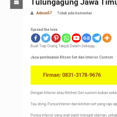
Tulungagung Jawa Tim
Admin57
Tidak ada komentar
Spread the love
Buat Tiap Orang Takjub Dalam Sekejap
Jasa pembuatan Kitcen Set dan Interior Custom
Firman: 0831-3178-9676
Dengan Interior atau Kitchen Set custom bukan sek
Tau dong, Punya Interior dan kitchen set yang rapi 
Punya interior yang wah pasti menjadi idaman, seb