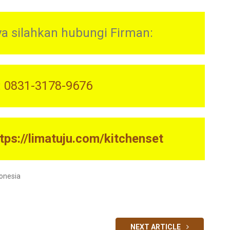
ya silahkan hubungi Firman:
a: 0831-3178-9676
tps://limatuju.com/kitchenset
donesia
NEXT ARTICLE