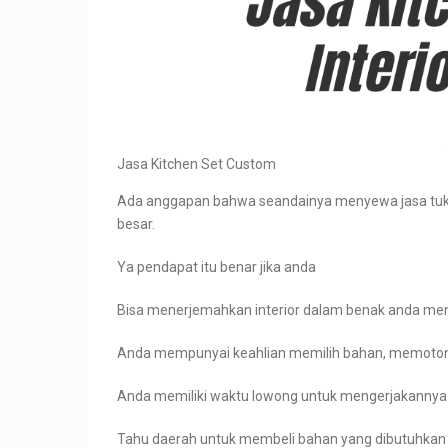
Jasa Kitchen Set Custom
Ada anggapan bahwa seandainya menyewa jasa tukan
besar.
Ya pendapat itu benar jika anda
Bisa menerjemahkan interior dalam benak anda men
Anda mempunyai keahlian memilih bahan, memot
Anda memiliki waktu lowong untuk mengerjakannya
Tahu daerah untuk membeli bahan yang dibutuhkan d