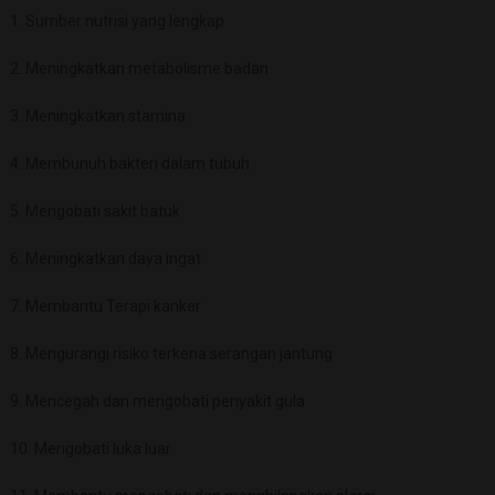
1. Sumber nutrisi yang lengkap
2. Meningkatkan metabolisme badan
3. Meningkatkan stamina
4. Membunuh bakteri dalam tubuh
5. Mengobati sakit batuk
6. Meningkatkan daya ingat
7. Membantu Terapi kanker
8. Mengurangi risiko terkena serangan jantung
9. Mencegah dan mengobati penyakit gula
10. Mengobati luka luar