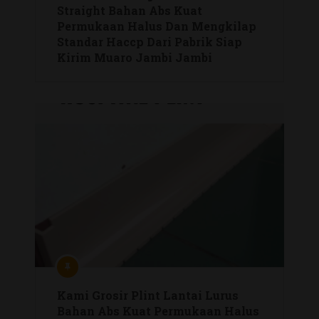
Straight Bahan Abs Kuat
Permukaan Halus Dan Mengkilap
Standar Haccp Dari Pabrik Siap
Kirim Muaro Jambi Jambi
Kami Grosir Plint Lantai Lurus
Bahan Abs Kuat Permukaan Halus