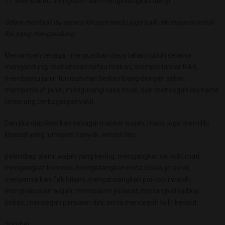
11. Membantu mengobati dan menghilangkan alergi
Selain manfaat itu secara khusus madu juga baik dikonsumsi untuk
ibu yang mengandung:
Menambah tenaga, menguatkan daya tahan tubuh selama
mengandung, menambah nafsu makan, memperlancar BAB,
membantu janin tumbuh dan berkembang dengan sehat,
memperkuat janin, mengurangi rasa mual, dan mencegah ibu hamil
terserang berbagai penyakit.
Dan jika diaplikasikan sebagai masker wajah, madu juga memiliki
khasiat yang lumayan banyak, antara lain:
pelembap alami wajah yang kering, mengangkat sel kulit mati,
mengangkat komedo, menghilangkan noda bekas jerawat,
menyamarkan flek hitam, mengancangkan pori-pori wajah,
menghaluskan wajah, membasmi jerawat, menangkal radikal
bebas, mencegah penuaan dini, serta mencegah kulit keriput.
Sumber: