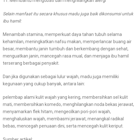
11. Membantu mengobati dan menghilangkan alergi
Selain manfaat itu secara khusus madu juga baik dikonsumsi untuk
ibu hamil:
Menambah stamina, memperkuat daya tahan tubuh selama
kehamilan, meningkatkan nafsu makan, memperlancar buang air
besar, membantu janin tumbuh dan berkembang dengan sehat,
menguatkan janin, mancegah rasa mual, dan menjaga ibu hamil
terserang berbagai penyakit.
Dan jika digunakan sebagai lulur wajah, madu juga memiliki
kegunaan yang cukup banyak, antara lain:
pelembap alami kulit wajah yang kering, membersihkan sel kulit
mati, membersihkan komedo, menghilangkan noda bekas jerawat,
menyamarkan flek hitam, mengecilkan pori-pori wajah,
menghaluskan wajah, membasmi jerawat, menangkal radikal
bebas, mencegah penuaan dini, serta mencegah kulit keriput.
Sumber artikel: