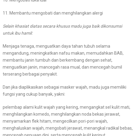
10. Mengobati luka luar
11. Membantu mengobati dan menghilangkan alergi
Selain khasiat diatas secara khusus madu juga baik dikonsumsi
untuk ibu hamil:
Menjaga tenaga, menguatkan daya tahan tubuh selama
mengandung, meningkatkan nafsu makan, memudahkan BAB,
membantu janin tumbuh dan berkembang dengan sehat,
menguatkan janin, mancegah rasa mual, dan mencegah bumil
terserang berbagai penyakit.
Dan jika diaplikasikan sebagai masker wajah, madu juga memiliki
fungsi yang cukup banyak, yakni:
pelembap alami kulit wajah yang kering, mengangkat sel kulit mati,
menghilangkan komedo, menghilangkan noda bekas jerawat,
menyamarkan flek hitam, mengecilkan pori-pori wajah,
menghaluskan wajah, mengobati jerawat, menangkal radikal bebas,
mencegah penuaan dini, serta mencegah kulit keriput.