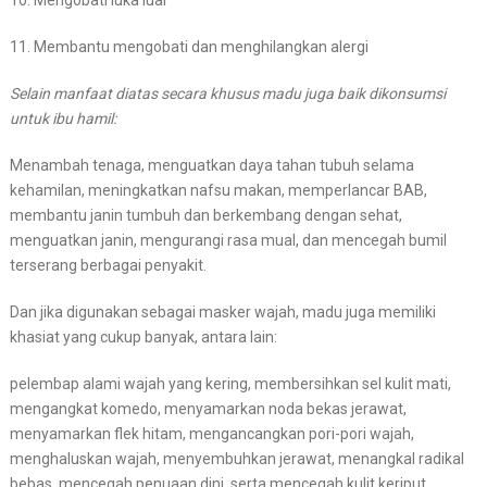
10. Mengobati luka luar
11. Membantu mengobati dan menghilangkan alergi
Selain manfaat diatas secara khusus madu juga baik dikonsumsi
untuk ibu hamil:
Menambah tenaga, menguatkan daya tahan tubuh selama
kehamilan, meningkatkan nafsu makan, memperlancar BAB,
membantu janin tumbuh dan berkembang dengan sehat,
menguatkan janin, mengurangi rasa mual, dan mencegah bumil
terserang berbagai penyakit.
Dan jika digunakan sebagai masker wajah, madu juga memiliki
khasiat yang cukup banyak, antara lain:
pelembap alami wajah yang kering, membersihkan sel kulit mati,
mengangkat komedo, menyamarkan noda bekas jerawat,
menyamarkan flek hitam, mengancangkan pori-pori wajah,
menghaluskan wajah, menyembuhkan jerawat, menangkal radikal
bebas, mencegah penuaan dini, serta mencegah kulit keriput.