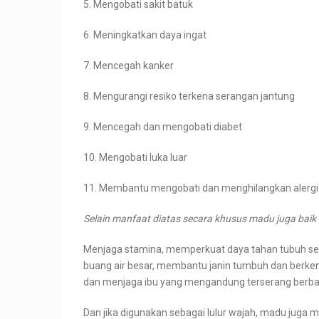
5. Mengobati sakit batuk
6. Meningkatkan daya ingat
7. Mencegah kanker
8. Mengurangi resiko terkena serangan jantung
9. Mencegah dan mengobati diabet
10. Mengobati luka luar
11. Membantu mengobati dan menghilangkan alergi
Selain manfaat diatas secara khusus madu juga baik 
Menjaga stamina, memperkuat daya tahan tubuh s
buang air besar, membantu janin tumbuh dan berke
dan menjaga ibu yang mengandung terserang berbag
Dan jika digunakan sebagai lulur wajah, madu juga m