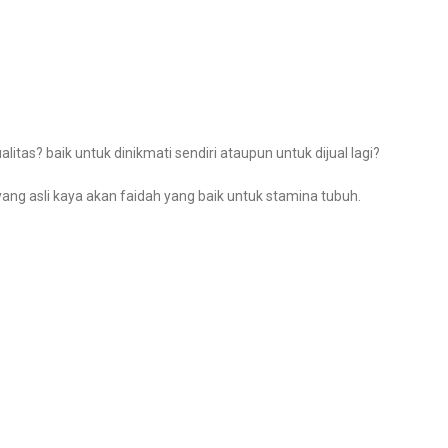
tas? baik untuk dinikmati sendiri ataupun untuk dijual lagi?
g asli kaya akan faidah yang baik untuk stamina tubuh.