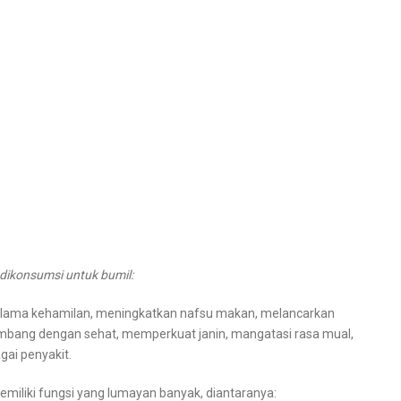
dikonsumsi untuk bumil:
elama kehamilan, meningkatkan nafsu makan, melancarkan
mbang dengan sehat, memperkuat janin, mangatasi rasa mual,
ai penyakit.
emiliki fungsi yang lumayan banyak, diantaranya: