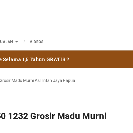
JUALAN
VIDEOS
e Selama 1,5 Tahun GRATIS ?
rosir Madu Murni Asli Intan Jaya Papua
0 1232 Grosir Madu Murni