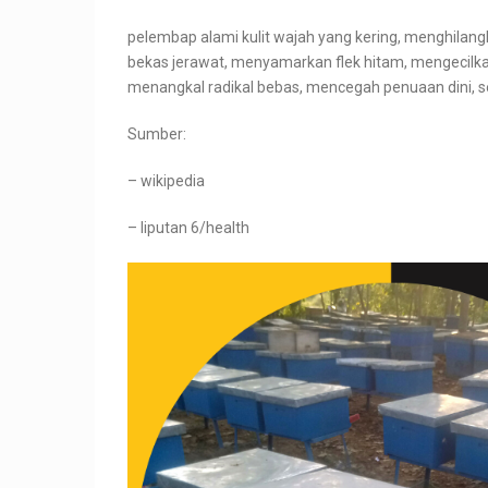
pelembap alami kulit wajah yang kering, menghilan
bekas jerawat, menyamarkan flek hitam, mengecilk
menangkal radikal bebas, mencegah penuaan dini, se
Sumber:
– wikipedia
– liputan 6/health