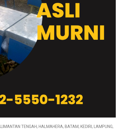
 KALIMANTAN TENGAH, HALMAHERA, BATAM, KEDIRI, LAMPUNG,