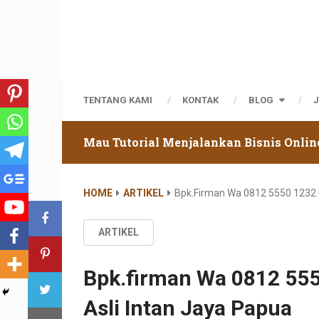
TENTANG KAMI
KONTAK
BLOG
Mau Tutorial Menjalankan Bisnis Onlin
HOME
ARTIKEL
Bpk.firman Wa 0812 5550 1232 G
ARTIKEL
Bpk.firman Wa 0812 555
Asli Intan Jaya Papua