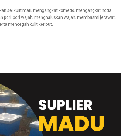
gkan sel kulit mati, mengangkat komedo, mengangkat noda
an pori-pori wajah, menghaluskan wajah, membasmi jerawat,
rta mencegah kulit keriput.