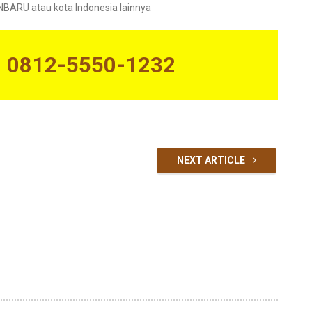
RU atau kota Indonesia lainnya
N 0812-5550-1232
NEXT ARTICLE