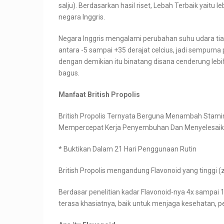
salju). Berdasarkan hasil riset, Lebah Terbaik yaitu
negara Inggris.
Negara Inggris mengalami perubahan suhu udara ti
antara -5 sampai +35 derajat celcius, jadi sempurna
dengan demikian itu binatang disana cenderung lebih 
bagus.
Manfaat British Propolis
British Propolis Ternyata Berguna Menambah Stami
Mempercepat Kerja Penyembuhan Dan Menyelesaik
* Buktikan Dalam 21 Hari Penggunaan Rutin
British Propolis mengandung Flavonoid yang tinggi 
Berdasar penelitian kadar Flavonoid-nya 4x sampai 14x
terasa khasiatnya, baik untuk menjaga kesehatan