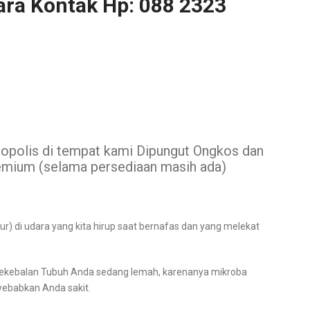
ara Kontak Hp: 088 2323
Propolis di tempat kami Dipungut Ongkos dan
mium (selama persediaan masih ada)
r) di udara yang kita hirup saat bernafas dan yang melekat
 Kekebalan Tubuh Anda sedang lemah, karenanya mikroba
yebabkan Anda sakit.