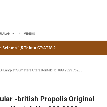
JUALAN
VIDEOS
e Selama 1,5 Tahun GRATIS ?
nal Di Langkat Sumatera Utara Kontak Hp: 088 2323 76200
lar -british Propolis Original