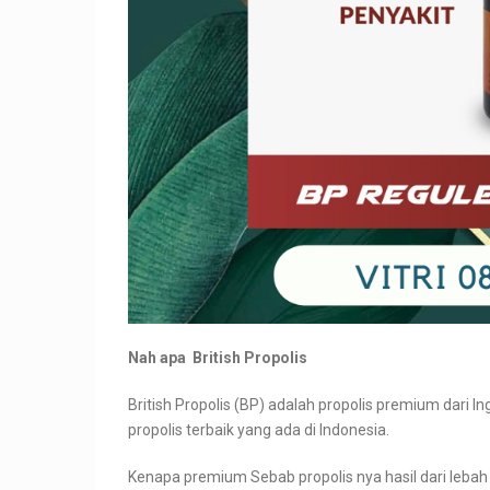
Nah apa British Propolis
British Propolis (BP) adalah propolis premium dari I
propolis terbaik yang ada di Indonesia.
Kenapa premium Sebab propolis nya hasil dari lebah 