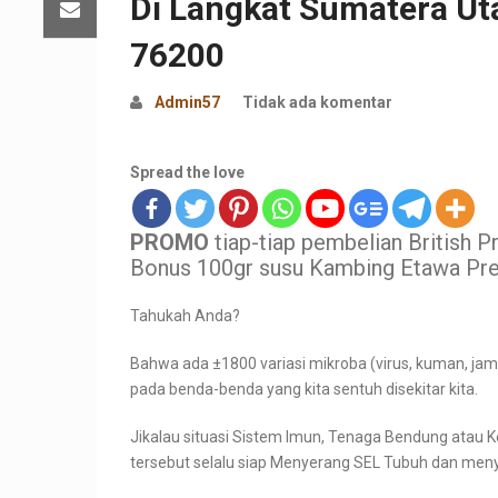
Di Langkat Sumatera Ut
76200
Admin57
Tidak ada komentar
Spread the love
PROMO
tiap-tiap pembelian British 
Bonus 100gr susu Kambing Etawa Pre
Tahukah Anda?
Bahwa ada ±1800 variasi mikroba (virus, kuman, jamu
pada benda-benda yang kita sentuh disekitar kita.
Jikalau situasi Sistem Imun, Tenaga Bendung atau
tersebut selalu siap Menyerang SEL Tubuh dan men