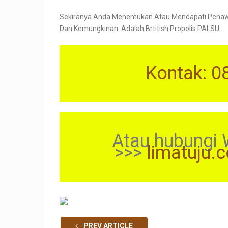
Sekiranya Anda Menemukan Atau Mendapati Penawa
Dan Kemungkinan Adalah Brtitish Propolis PALSU.
Kontak: 0
Atau hubungi 
>>>
limatuju.
PREV ARTICLE