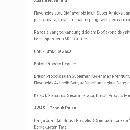
Apa itu Flavonoid
Flavonoids atau Bioflavonoid ialah Super Antioksid
polusi udara, tanah, air, bahan pengawet, perasa m
Rahasia yang terkandung didalam Bioflavonoids ya
kecakapan kerja 500 buah jeruk.
Untuk Umur Dewasa
British Propolis Reguler
British Propolis Ialah Suplemen Kesehatan Premium,
Flavonoids 4x Lebih Banyak Diperbandingkan Dengan 
Kalau Dikonsumsi Secara Teratur, British Propolis
AWAS!!! Produk Palsu
Harga Jual Sah British Propolis Di Semua Indonesia 
Berkekuatan Tata.