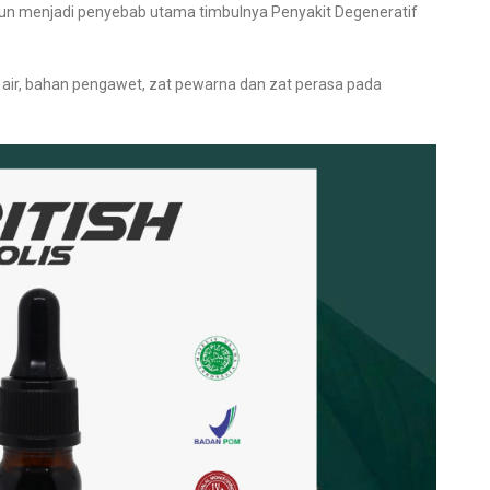
un menjadi penyebab utama timbulnya Penyakit Degeneratif
, air, bahan pengawet, zat pewarna dan zat perasa pada