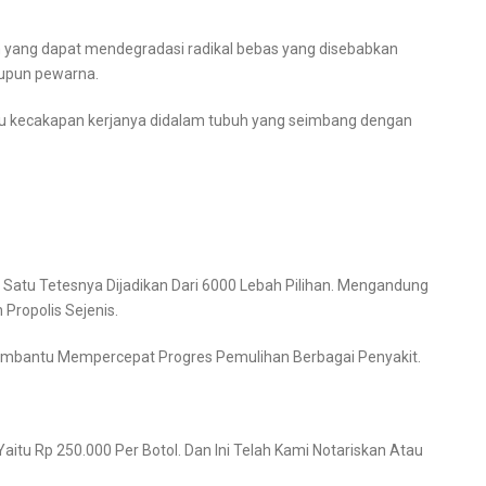
an yang dapat mendegradasi radikal bebas yang disebabkan
aupun pewarna.
itu kecakapan kerjanya didalam tubuh yang seimbang dengan
 Satu Tetesnya Dijadikan Dari 6000 Lebah Pilihan. Mengandung
Propolis Sejenis.
 Membantu Mempercepat Progres Pemulihan Berbagai Penyakit.
Yaitu Rp 250.000 Per Botol. Dan Ini Telah Kami Notariskan Atau