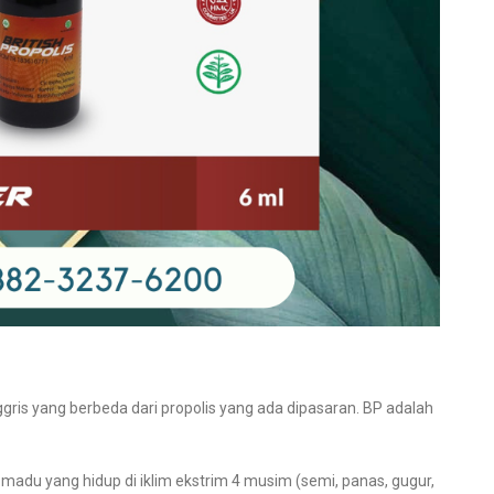
nggris yang berbeda dari propolis yang ada dipasaran. BP adalah
madu yang hidup di iklim ekstrim 4 musim (semi, panas, gugur,