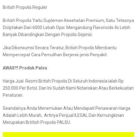
British Propolis Reguler
British Propolis Yaitu Suplemen Kesehatan Premium, Satu Tetesnya
Diciptakan Dari 6000 Lebah Opsi. Mengandung Flavonoids 4x Lebih
Banyak Dibandingkan Dengan Propolis Sejenis.
Jika Dikonsumsi Secara Teratur, British Propolis Membantu
Mempercepat Cara Pemulihan Berjenis-jenis Penyakit.
AWAS!!! Produk Palsu
Harga Jual Resmi British Propolis Di Seluruh Indonesia Ialah Rp
250.000 Per Botol. Dan Ini Sudah Kami Notariskan Atau Berkekuatan
Peraturan.
Seandainya Anda Menemukan Atau Mendapati Penawaran Harga
Adalah Lebih Murah, Artinya Penjual ILEGAL Dan Kemungkinan
Merupakan Brtitish Propolis PALSU.