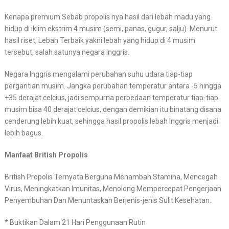
Kenapa premium Sebab propolis nya hasil dari lebah madu yang
hidup di iklim ekstrim 4 musim (semi, panas, gugur, salju). Menurut
hasil riset, Lebah Terbaik yakni lebah yang hidup di 4 musim
tersebut, salah satunya negara Inggris.
Negara Inggris mengalami perubahan suhu udara tiap-tiap
pergantian musim. Jangka perubahan temperatur antara -5 hingga
+35 derajat celcius, jadi sempurna perbedaan temperatur tiap-tiap
musim bisa 40 derajat celcius, dengan demikian itu binatang disana
cenderung lebih kuat, sehingga hasil propolis lebah Inggris menjadi
lebih bagus.
Manfaat British Propolis
British Propolis Ternyata Berguna Menambah Stamina, Mencegah
Virus, Meningkatkan Imunitas, Menolong Mempercepat Pengerjaan
Penyembuhan Dan Menuntaskan Berjenis-jenis Sulit Kesehatan..
* Buktikan Dalam 21 Hari Penggunaan Rutin