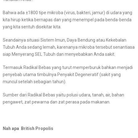
Bahwa ada ±1800 tipe mikroba (virus, bakteri, jamur) di udara yang
kita hirup ketika bernapas dan yang menempel pada benda-benda
yang kita sentuh disekitar kita.
Seandainya situasi Sistem Imun, Daya Bendung atau Kekebalan
Tubuh Anda sedang lemah, karenanya mikroba tersebut senantiasa
siap Menyerang SEL Tubuh dan menyebabkan Anda sakit.
Termasuk Radikal Bebas yang turut memperburuk bahkan menjadi
penyebab utama timbulnya Penyakit Degeneratif (sakit yang
muncul setelah sebagian tahun).
Sumber dari Radikal Bebas yaitu polusi udara, tanah, air, bahan
pengawet, zat pewarna dan zat perasa pada makanan.
Nah apa British Propolis