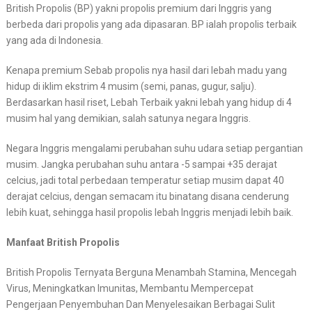
British Propolis (BP) yakni propolis premium dari Inggris yang
berbeda dari propolis yang ada dipasaran. BP ialah propolis terbaik
yang ada di Indonesia.
Kenapa premium Sebab propolis nya hasil dari lebah madu yang
hidup di iklim ekstrim 4 musim (semi, panas, gugur, salju).
Berdasarkan hasil riset, Lebah Terbaik yakni lebah yang hidup di 4
musim hal yang demikian, salah satunya negara Inggris.
Negara Inggris mengalami perubahan suhu udara setiap pergantian
musim. Jangka perubahan suhu antara -5 sampai +35 derajat
celcius, jadi total perbedaan temperatur setiap musim dapat 40
derajat celcius, dengan semacam itu binatang disana cenderung
lebih kuat, sehingga hasil propolis lebah Inggris menjadi lebih baik.
Manfaat British Propolis
British Propolis Ternyata Berguna Menambah Stamina, Mencegah
Virus, Meningkatkan Imunitas, Membantu Mempercepat
Pengerjaan Penyembuhan Dan Menyelesaikan Berbagai Sulit