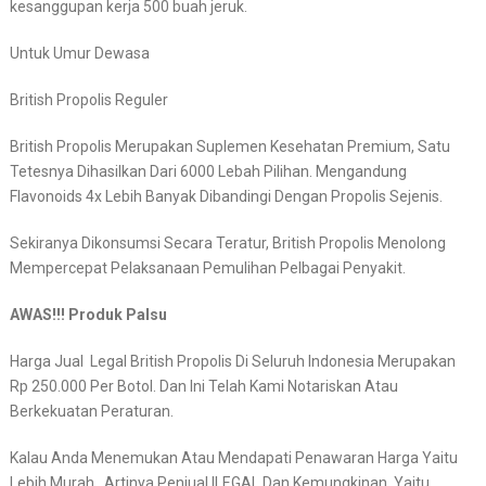
kesanggupan kerja 500 buah jeruk.
Untuk Umur Dewasa
British Propolis Reguler
British Propolis Merupakan Suplemen Kesehatan Premium, Satu
Tetesnya Dihasilkan Dari 6000 Lebah Pilihan. Mengandung
Flavonoids 4x Lebih Banyak Dibandingi Dengan Propolis Sejenis.
Sekiranya Dikonsumsi Secara Teratur, British Propolis Menolong
Mempercepat Pelaksanaan Pemulihan Pelbagai Penyakit.
AWAS!!! Produk Palsu
Harga Jual Legal British Propolis Di Seluruh Indonesia Merupakan
Rp 250.000 Per Botol. Dan Ini Telah Kami Notariskan Atau
Berkekuatan Peraturan.
Kalau Anda Menemukan Atau Mendapati Penawaran Harga Yaitu
Lebih Murah, Artinya Penjual ILEGAL Dan Kemungkinan Yaitu