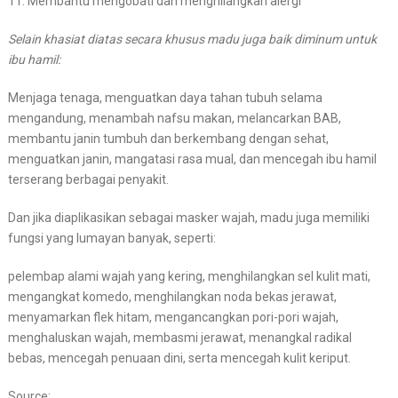
11. Membantu mengobati dan menghilangkan alergi
Selain khasiat diatas secara khusus madu juga baik diminum untuk
ibu hamil:
Menjaga tenaga, menguatkan daya tahan tubuh selama
mengandung, menambah nafsu makan, melancarkan BAB,
membantu janin tumbuh dan berkembang dengan sehat,
menguatkan janin, mangatasi rasa mual, dan mencegah ibu hamil
terserang berbagai penyakit.
Dan jika diaplikasikan sebagai masker wajah, madu juga memiliki
fungsi yang lumayan banyak, seperti:
pelembap alami wajah yang kering, menghilangkan sel kulit mati,
mengangkat komedo, menghilangkan noda bekas jerawat,
menyamarkan flek hitam, mengancangkan pori-pori wajah,
menghaluskan wajah, membasmi jerawat, menangkal radikal
bebas, mencegah penuaan dini, serta mencegah kulit keriput.
Source: