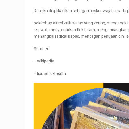
Dan jika diaplikasikan sebagai masker wajah, madu j
pelembap alami kulit wajah yang kering, mengangka
jerawat, menyamarkan flek hitam, mengancangkan 
menangkal radikal bebas, mencegah penuaan dini, se
Sumber:
– wikipedia
– liputan 6/health