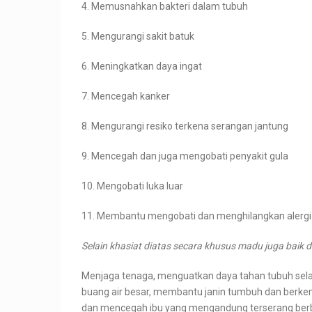
4. Memusnahkan bakteri dalam tubuh
5. Mengurangi sakit batuk
6. Meningkatkan daya ingat
7. Mencegah kanker
8. Mengurangi resiko terkena serangan jantung
9. Mencegah dan juga mengobati penyakit gula
10. Mengobati luka luar
11. Membantu mengobati dan menghilangkan alergi
Selain khasiat diatas secara khusus madu juga baik 
Menjaga tenaga, menguatkan daya tahan tubuh se
buang air besar, membantu janin tumbuh dan berke
dan mencegah ibu yang mengandung terserang berb