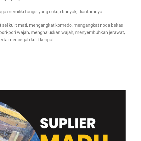
uga memiliki fungsi yang cukup banyak, diantaranya:
t sel kulit mati, mengangkat komedo, mengangkat noda bekas
pori-pori wajah, menghaluskan wajah, menyembuhkan jerawat,
rta mencegah kulit keriput.