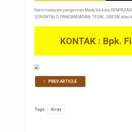
Kami melayani pengiriman Madu ke kota DENPAS
GORONTALO, PANGANDARAN, TEGAL, GRESIK atau kot
KONTAK : Bpk. F
PREV ARTICLE
Tags:
Array