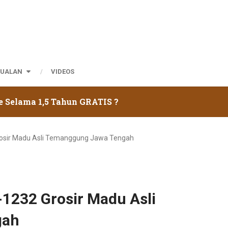
JUALAN
VIDEOS
e Selama 1,5 Tahun GRATIS ?
rosir Madu Asli Temanggung Jawa Tengah
1232 Grosir Madu Asli
gah