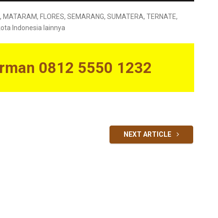
AR, MATARAM, FLORES, SEMARANG, SUMATERA, TERNATE,
a Indonesia lainnya
irman 0812 5550 1232
NEXT ARTICLE