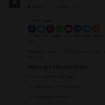
Admin57
Tidak ada komentar
Spread the love
Apakah anda sedang membutuhkan madu asli yang berk
lagi?
Keumuman dari kamu sudah tahu bahwa didalam mad
kesehatan.
Beberapa khasiat Madu:
1. Sumber nutrisi yang lengkap
2. Meningkatkan metabolisme tubuh
3. Meningkatkan daya tahan