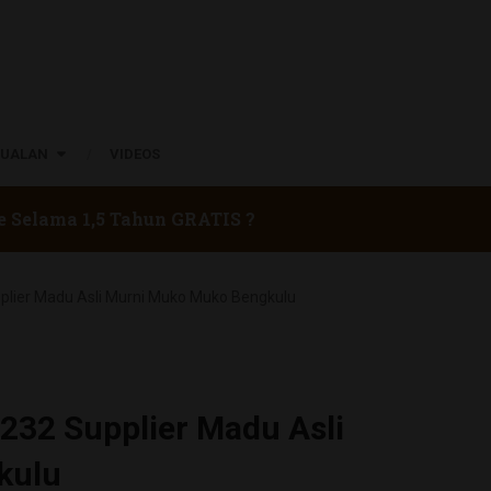
JUALAN
VIDEOS
e Selama 1,5 Tahun GRATIS ?
lier Madu Asli Murni Muko Muko Bengkulu
32 Supplier Madu Asli
kulu