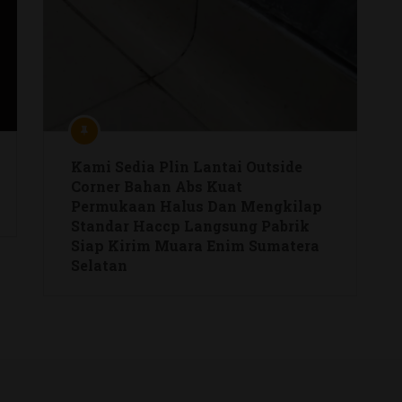
Kami Menyediakan Hospitalplin
Sudut Dalam Bahan Abs Kuat
Permukaan Halus Dan Mengkilap
Dengan Standar Haccp Langsung
Dari Pabrik Bisa Kirim Biak
Numfor Papua