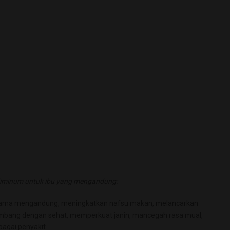
 diminum untuk ibu yang mengandung:
lama mengandung, meningkatkan nafsu makan, melancarkan
embang dengan sehat, memperkuat janin, mancegah rasa mual,
agai penyakit.