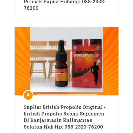
Puncak Papua Hubungi 088-2323-
76200
Suplier British Propolis Original -
british Propolis Resmi Suplemen
Di Banjarmasin Kalimantan
Selatan Hub Hp: 088-2323-76200