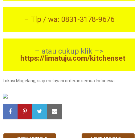
– Tlp / wa: 0831-3178-9676
– atau cukup klik –>
https://limatuju.com/kitchenset
Lokasi Magelang, siap melayani orderan semua Indonesia