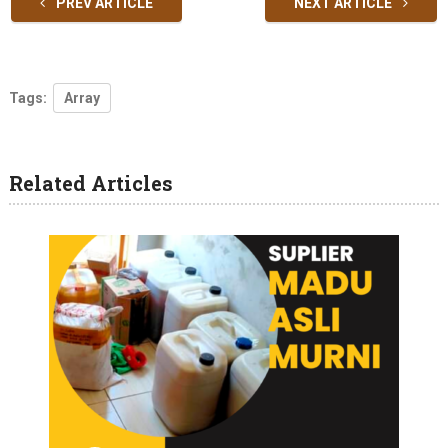
PREV ARTICLE
NEXT ARTICLE
Tags:
Array
Related Articles