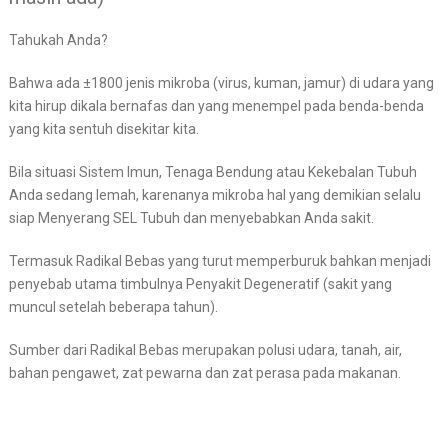
Tahukah Anda?
Bahwa ada ±1800 jenis mikroba (virus, kuman, jamur) di udara yang
kita hirup dikala bernafas dan yang menempel pada benda-benda
yang kita sentuh disekitar kita.
Bila situasi Sistem Imun, Tenaga Bendung atau Kekebalan Tubuh
Anda sedang lemah, karenanya mikroba hal yang demikian selalu
siap Menyerang SEL Tubuh dan menyebabkan Anda sakit.
Termasuk Radikal Bebas yang turut memperburuk bahkan menjadi
penyebab utama timbulnya Penyakit Degeneratif (sakit yang
muncul setelah beberapa tahun).
Sumber dari Radikal Bebas merupakan polusi udara, tanah, air,
bahan pengawet, zat pewarna dan zat perasa pada makanan.