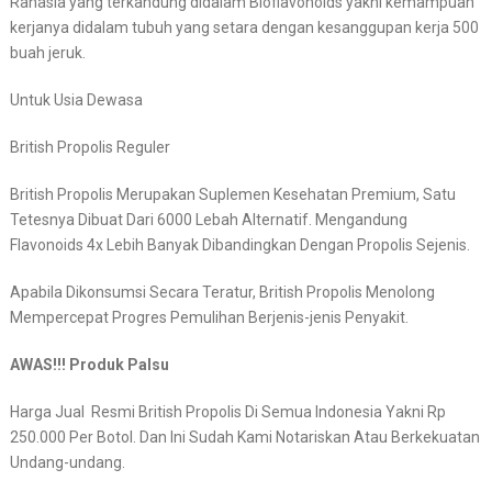
Rahasia yang terkandung didalam Bioflavonoids yakni kemampuan
kerjanya didalam tubuh yang setara dengan kesanggupan kerja 500
buah jeruk.
Untuk Usia Dewasa
British Propolis Reguler
British Propolis Merupakan Suplemen Kesehatan Premium, Satu
Tetesnya Dibuat Dari 6000 Lebah Alternatif. Mengandung
Flavonoids 4x Lebih Banyak Dibandingkan Dengan Propolis Sejenis.
Apabila Dikonsumsi Secara Teratur, British Propolis Menolong
Mempercepat Progres Pemulihan Berjenis-jenis Penyakit.
AWAS!!! Produk Palsu
Harga Jual Resmi British Propolis Di Semua Indonesia Yakni Rp
250.000 Per Botol. Dan Ini Sudah Kami Notariskan Atau Berkekuatan
Undang-undang.