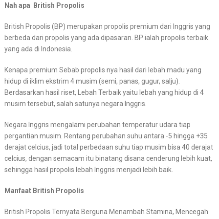
Nah apa British Propolis
British Propolis (BP) merupakan propolis premium dari Inggris yang
berbeda dari propolis yang ada dipasaran. BP ialah propolis terbaik
yang ada di Indonesia.
Kenapa premium Sebab propolis nya hasil dari lebah madu yang
hidup di iklim ekstrim 4 musim (semi, panas, gugur, salju).
Berdasarkan hasil riset, Lebah Terbaik yaitu lebah yang hidup di 4
musim tersebut, salah satunya negara Inggris.
Negara Inggris mengalami perubahan temperatur udara tiap
pergantian musim. Rentang perubahan suhu antara -5 hingga +35
derajat celcius, jadi total perbedaan suhu tiap musim bisa 40 derajat
celcius, dengan semacam itu binatang disana cenderung lebih kuat,
sehingga hasil propolis lebah Inggris menjadi lebih baik.
Manfaat British Propolis
British Propolis Ternyata Berguna Menambah Stamina, Mencegah