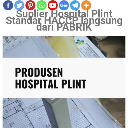
Suplier Hospital Plint
Standar HACCP langsung
dari PABRIK