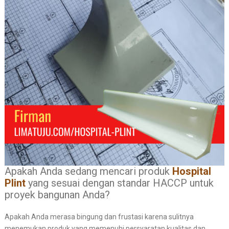
Apakah Anda sedang mencari produk
Hospital
Plint
yang sesuai dengan standar HACCP untuk
proyek bangunan Anda?
Apakah Anda merasa bingung dan frustasi karena sulitnya
menemukan produk yang memenuhi persyaratan kualitas dan