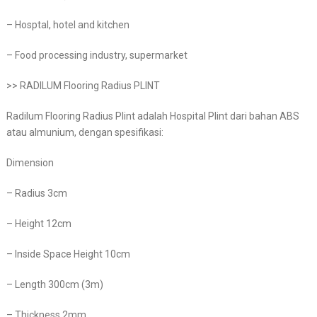
– Hosptal, hotel and kitchen
– Food processing industry, supermarket
>> RADILUM Flooring Radius PLINT
Radilum Flooring Radius Plint adalah Hospital Plint dari bahan ABS
atau almunium, dengan spesifikasi:
Dimension
– Radius 3cm
– Height 12cm
– Inside Space Height 10cm
– Length 300cm (3m)
– Thickness 2mm