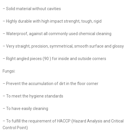
– Solid material without cavities
– Highly durable with high impact strenght, tough, rigid
– Waterproof, against all commonly used chemical cleaning
– Very straight, precision, symmetrical, smooth surface and glossy
– Right angled pieces (90 ) for inside and outside corners
Fungsi:
– Prevent the accumulation of dirt in the floor corner
– To meet the hygiene standards
– To have easily cleaning
– To fulfill the requirement of HACCP (Hazard Analysis and Critical
Control Point)