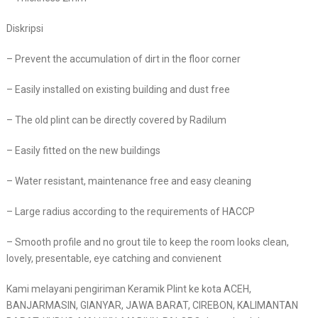
Diskripsi
– Prevent the accumulation of dirt in the floor corner
– Easily installed on existing building and dust free
– The old plint can be directly covered by Radilum
– Easily fitted on the new buildings
– Water resistant, maintenance free and easy cleaning
– Large radius according to the requirements of HACCP
– Smooth profile and no grout tile to keep the room looks clean,
lovely, presentable, eye catching and convienent
Kami melayani pengiriman Keramik Plint ke kota ACEH,
BANJARMASIN, GIANYAR, JAWA BARAT, CIREBON, KALIMANTAN