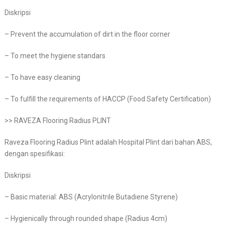
Diskripsi
– Prevent the accumulation of dirt in the floor corner
– To meet the hygiene standars
– To have easy cleaning
– To fulfill the requirements of HACCP (Food Safety Certification)
>> RAVEZA Flooring Radius PLINT
Raveza Flooring Radius Plint adalah Hospital Plint dari bahan ABS,
dengan spesifikasi:
Diskripsi
– Basic material: ABS (Acrylonitrile Butadiene Styrene)
– Hygienically through rounded shape (Radius 4cm)