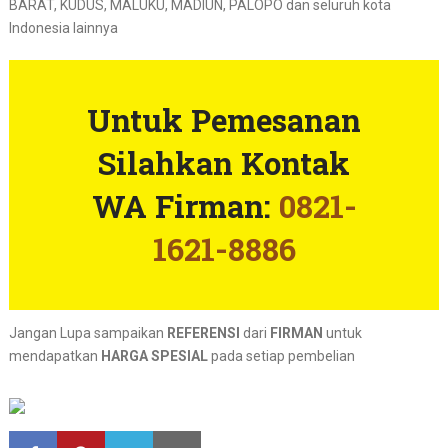
BARAT, KUDUS, MALUKU, MADIUN, PALOPO dan seluruh kota
Indonesia lainnya
Untuk Pemesanan
Silahkan Kontak
WA Firman:
0821-
1621-8886
Jangan Lupa sampaikan
REFERENSI
dari
FIRMAN
untuk
mendapatkan
HARGA SPESIAL
pada setiap pembelian