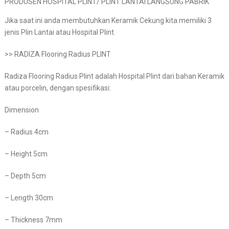
PRODUSEN HOSPITAL PLINT/ PLINT LANTAI LANGSUNG PABRIK
Jika saat ini anda membutuhkan Keramik Cekung kita memiliki 3
jenis Plin Lantai atau Hospital Plint.
>> RADIZA Flooring Radius PLINT
Radiza Flooring Radius Plint adalah Hospital Plint dari bahan Keramik
atau porcelin, dengan spesifikasi:
Dimension
– Radius 4cm
– Height 5cm
– Depth 5cm
– Length 30cm
– Thickness 7mm