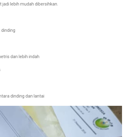
jadi lebih mudah dibersihkan.
 dinding
etris dan lebih indah
s
ara dinding dan lantai