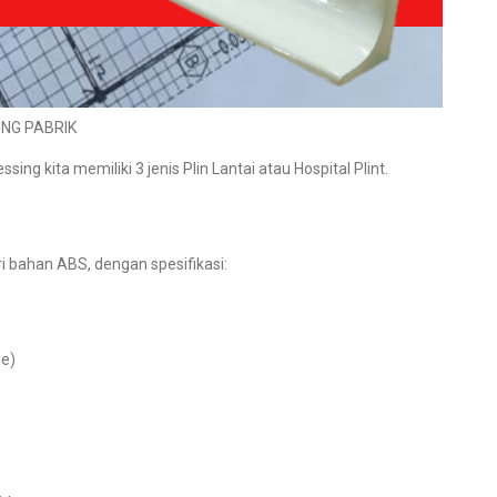
UNG PABRIK
ng kita memiliki 3 jenis Plin Lantai atau Hospital Plint.
ri bahan ABS, dengan spesifikasi:
ne)