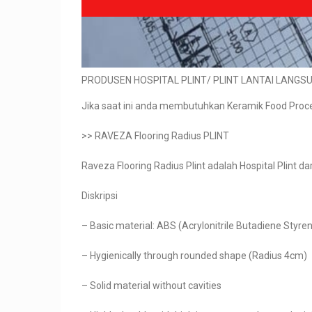
PRODUSEN HOSPITAL PLINT/ PLINT LANTAI LANGS
Jika saat ini anda membutuhkan Keramik Food Processi
>> RAVEZA Flooring Radius PLINT
Raveza Flooring Radius Plint adalah Hospital Plint da
Diskripsi
– Basic material: ABS (Acrylonitrile Butadiene Styre
– Hygienically through rounded shape (Radius 4cm)
– Solid material without cavities