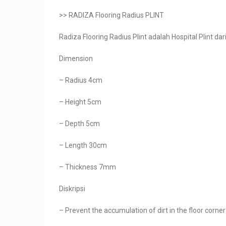
>> RADIZA Flooring Radius PLINT
Radiza Flooring Radius Plint adalah Hospital Plint da
Dimension
– Radius 4cm
– Height 5cm
– Depth 5cm
– Length 30cm
– Thickness 7mm
Diskripsi
– Prevent the accumulation of dirt in the floor corner