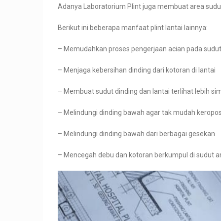
Adanya Laboratorium Plint juga membuat area sudut 
Berikut ini beberapa manfaat plint lantai lainnya:
– Memudahkan proses pengerjaan acian pada sudut
– Menjaga kebersihan dinding dari kotoran di lantai
– Membuat sudut dinding dan lantai terlihat lebih sim
– Melindungi dinding bawah agar tak mudah keropo
– Melindungi dinding bawah dari berbagai gesekan
– Mencegah debu dan kotoran berkumpul di sudut ant