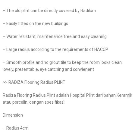
– The old plint can be directly covered by Radilum
– Easily fitted on the new buildings
– Water resistant, maintenance free and easy cleaning
– Large radius according to the requirements of HACCP
– Smooth profile and no grout tile to keep the room looks clean,
lovely, presentable, eye catching and convienent
>> RADIZA Flooring Radius PLINT
Radiza Flooring Radius Plint adalah Hospital Plint dari bahan Keramik
atau porcelin, dengan spesifikasi:
Dimension
– Radius 4cm