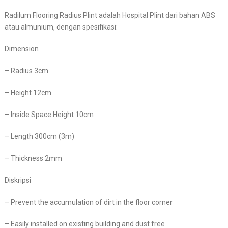
Radilum Flooring Radius Plint adalah Hospital Plint dari bahan ABS
atau almunium, dengan spesifikasi:
Dimension
– Radius 3cm
– Height 12cm
– Inside Space Height 10cm
– Length 300cm (3m)
– Thickness 2mm
Diskripsi
– Prevent the accumulation of dirt in the floor corner
– Easily installed on existing building and dust free