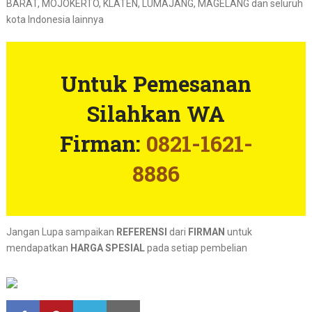
BARAT, MOJOKERTO, KLATEN, LUMAJANG, MAGELANG dan seluruh
kota Indonesia lainnya
Untuk Pemesanan
Silahkan WA
Firman:
0821-1621-
8886
Jangan Lupa sampaikan
REFERENSI
dari
FIRMAN
untuk
mendapatkan
HARGA SPESIAL
pada setiap pembelian