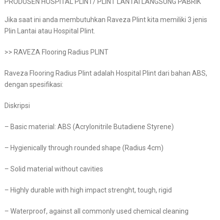
PRODUSEN HOSPITAL PLINT/ PLINT LANTAI LANGSUNG PABRIK
Jika saat ini anda membutuhkan Raveza Plint kita memiliki 3 jenis
Plin Lantai atau Hospital Plint.
>> RAVEZA Flooring Radius PLINT
Raveza Flooring Radius Plint adalah Hospital Plint dari bahan ABS,
dengan spesifikasi:
Diskripsi
– Basic material: ABS (Acrylonitrile Butadiene Styrene)
– Hygienically through rounded shape (Radius 4cm)
– Solid material without cavities
– Highly durable with high impact strenght, tough, rigid
– Waterproof, against all commonly used chemical cleaning