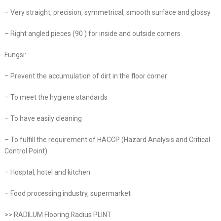
– Very straight, precision, symmetrical, smooth surface and glossy
– Right angled pieces (90 ) for inside and outside corners
Fungsi:
– Prevent the accumulation of dirt in the floor corner
– To meet the hygiene standards
– To have easily cleaning
– To fulfill the requirement of HACCP (Hazard Analysis and Critical
Control Point)
– Hosptal, hotel and kitchen
– Food processing industry, supermarket
>> RADILUM Flooring Radius PLINT