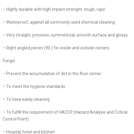
– Highly durable with high impact strenght, tough, rigid
– Waterproof, against all commonly used chemical cleaning
– Very straight, precision, symmetrical, smooth surface and glossy
– Right angled pieces (90 ) for inside and outside corners
Fungsi:
– Prevent the accumulation of dirt in the floor corner
– To meet the hygiene standards
– To have easily cleaning
– To fulfill the requirement of HACCP (Hazard Analysis and Critical
Control Point)
– Hosptal, hotel and kitchen