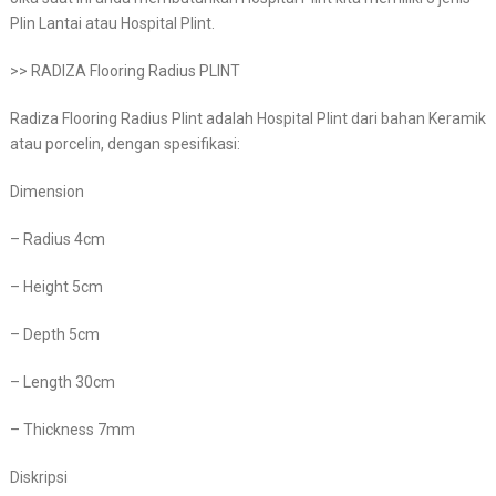
Plin Lantai atau Hospital Plint.
>> RADIZA Flooring Radius PLINT
Radiza Flooring Radius Plint adalah Hospital Plint dari bahan Keramik
atau porcelin, dengan spesifikasi:
Dimension
– Radius 4cm
– Height 5cm
– Depth 5cm
– Length 30cm
– Thickness 7mm
Diskripsi