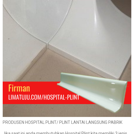
PRODUSEN HOSPITAL PLINT/ PLINT LANTAI LANGSUNG PABRIK
Jika saat ini anda membutuhkan Hospital Plint kita memiliki 3 jenis