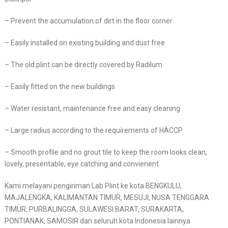
– Prevent the accumulation of dirt in the floor corner
– Easily installed on existing building and dust free
– The old plint can be directly covered by Radilum
– Easily fitted on the new buildings
– Water resistant, maintenance free and easy cleaning
– Large radius according to the requirements of HACCP
– Smooth profile and no grout tile to keep the room looks clean,
lovely, presentable, eye catching and convienent
Kami melayani pengiriman Lab Plint ke kota BENGKULU,
MAJALENGKA, KALIMANTAN TIMUR, MESUJI, NUSA TENGGARA
TIMUR, PURBALINGGA, SULAWESI BARAT, SURAKARTA,
PONTIANAK, SAMOSIR dan seluruh kota Indonesia lainnya