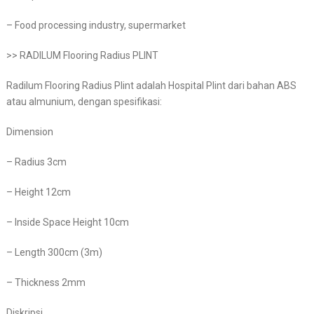
– Food processing industry, supermarket
>> RADILUM Flooring Radius PLINT
Radilum Flooring Radius Plint adalah Hospital Plint dari bahan ABS
atau almunium, dengan spesifikasi:
Dimension
– Radius 3cm
– Height 12cm
– Inside Space Height 10cm
– Length 300cm (3m)
– Thickness 2mm
Diskripsi