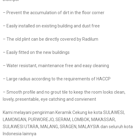
– Prevent the accumulation of dirt in the floor corner
– Easily installed on existing building and dust free
– The old plint can be directly covered by Radilum
– Easily fitted on the new buildings
– Water resistant, maintenance free and easy cleaning
– Large radius according to the requirements of HACCP
– Smooth profile and no grout tile to keep the room looks clean,
lovely, presentable, eye catching and convienent
Kami melayani pengiriman Keramik Cekung ke kota SULAWESI,
LAMONGAN, PURWOREJO, SERAM, LOMBOK, MAKASSAR,
SULAWESI UTARA, MALANG, SRAGEN, MALAYSIA dan seluruh kota
Indonesia lainnya