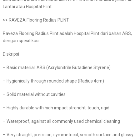
Lantai atau Hospital Plint.
>> RAVEZA Flooring Radius PLINT
Raveza Flooring Radius Plint adalah Hospital Plint dari bahan ABS,
dengan spesifikasi:
Diskripsi
– Basic material: ABS (Acrylonitrile Butadiene Styrene)
– Hygienically through rounded shape (Radius 4cm)
– Solid material without cavities
– Highly durable with high impact strenght, tough, rigid
– Waterproof, against all commonly used chemical cleaning
– Very straight, precision, symmetrical, smooth surface and glossy