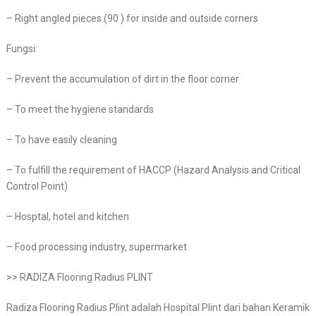
– Right angled pieces (90 ) for inside and outside corners
Fungsi:
– Prevent the accumulation of dirt in the floor corner
– To meet the hygiene standards
– To have easily cleaning
– To fulfill the requirement of HACCP (Hazard Analysis and Critical
Control Point)
– Hosptal, hotel and kitchen
– Food processing industry, supermarket
>> RADIZA Flooring Radius PLINT
Radiza Flooring Radius Plint adalah Hospital Plint dari bahan Keramik