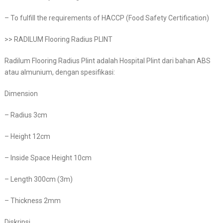
– To fulfill the requirements of HACCP (Food Safety Certification)
>> RADILUM Flooring Radius PLINT
Radilum Flooring Radius Plint adalah Hospital Plint dari bahan ABS
atau almunium, dengan spesifikasi:
Dimension
– Radius 3cm
– Height 12cm
– Inside Space Height 10cm
– Length 300cm (3m)
– Thickness 2mm
Diskripsi