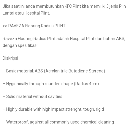
Jika saat ini anda membutuhkan KFC Plint kita memiliki 3 jenis Plin
Lantai atau Hospital Plint.
>> RAVEZA Flooring Radius PLINT
Raveza Flooring Radius Plint adalah Hospital Plint dari bahan ABS,
dengan spesifikasi:
Diskripsi
– Basic material: ABS (Acrylonitrile Butadiene Styrene)
– Hygienically through rounded shape (Radius 4cm)
– Solid material without cavities
– Highly durable with high impact strenght, tough, rigid
– Waterproof, against all commonly used chemical cleaning