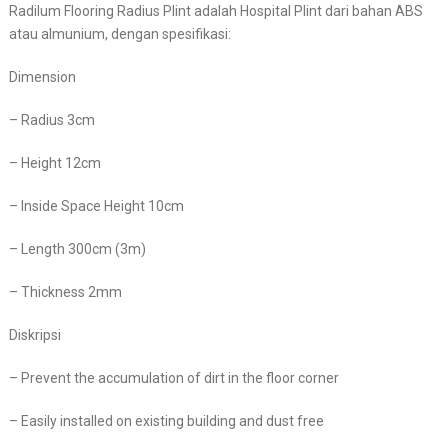
Radilum Flooring Radius Plint adalah Hospital Plint dari bahan ABS
atau almunium, dengan spesifikasi:
Dimension
– Radius 3cm
– Height 12cm
– Inside Space Height 10cm
– Length 300cm (3m)
– Thickness 2mm
Diskripsi
– Prevent the accumulation of dirt in the floor corner
– Easily installed on existing building and dust free