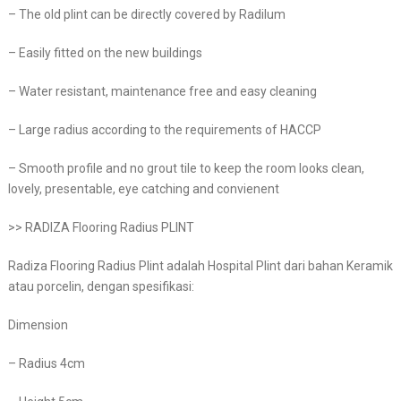
– The old plint can be directly covered by Radilum
– Easily fitted on the new buildings
– Water resistant, maintenance free and easy cleaning
– Large radius according to the requirements of HACCP
– Smooth profile and no grout tile to keep the room looks clean,
lovely, presentable, eye catching and convienent
>> RADIZA Flooring Radius PLINT
Radiza Flooring Radius Plint adalah Hospital Plint dari bahan Keramik
atau porcelin, dengan spesifikasi:
Dimension
– Radius 4cm