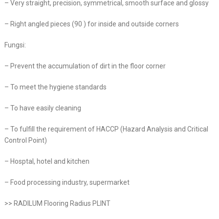
– Very straight, precision, symmetrical, smooth surface and glossy
– Right angled pieces (90 ) for inside and outside corners
Fungsi:
– Prevent the accumulation of dirt in the floor corner
– To meet the hygiene standards
– To have easily cleaning
– To fulfill the requirement of HACCP (Hazard Analysis and Critical
Control Point)
– Hosptal, hotel and kitchen
– Food processing industry, supermarket
>> RADILUM Flooring Radius PLINT