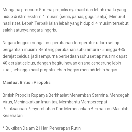
Mengapa premium Karena propolis nya hasil dari lebah madu yang
hidup di iklim ekstrim 4 musim (semi, panas, gugur, salju). Menurut
hasil riset, Lebah Terbaik ialah lebah yang hidup di 4 musim tersebut,
salah satunya negara Inggris.
Negara Inggris mengalami perubahan temperatur udara setiap
pergantian musim. Bentang perubahan suhu antara -5 hingga +35
derajat celcius, jadi sempurna perbedaan suhu setiap musim dapat
40 derajat celcius, dengan begitu hewan disana cenderung lebih
kuat, sehingga hasil propolis lebah Inggris menjadi lebih bagus.
Manfaat British Propolis
British Propolis Rupanya Berkhasiat Menambah Stamina, Mencegah
Virus, Meningkatkan Imunitas, Membantu Mempercepat
Pelaksanaan Penyembuhan Dan Memecahkan Bermacam Masalah
Kesehatan..
* Buktikan Dalam 21 Hari Penerapan Rutin