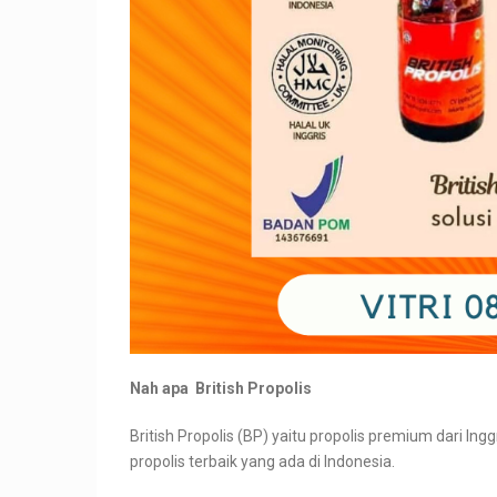
Nah apa British Propolis
British Propolis (BP) yaitu propolis premium dari Ing
propolis terbaik yang ada di Indonesia.