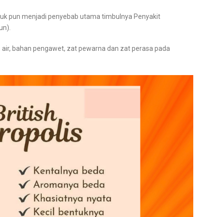
uk pun menjadi penyebab utama timbulnya Penyakit
un).
h, air, bahan pengawet, zat pewarna dan zat perasa pada