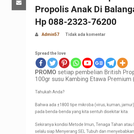
Propolis Anak Di Balan
Hp 088-2323-76200
Admin57
Tidak ada komentar
Spread the love
PROMO
setiap pembelian British Pro
100gr susu Kambing Etawa Premium (
Tahukah Anda?
Bahwa ada ±1800 tipe mikroba (virus, kuman, jamur)
pada benda-benda yang kita sentuh disekitar kita.
Sekiranya kondisi Metode Imun, Tenaga Tahan atau
selalu siap Menyerang SEL Tubuh dan menyebabkan 