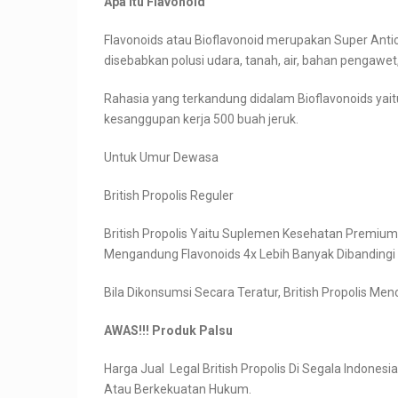
Apa itu Flavonoid
Flavonoids atau Bioflavonoid merupakan Super Anti
disebabkan polusi udara, tanah, air, bahan pengawe
Rahasia yang terkandung didalam Bioflavonoids ya
kesanggupan kerja 500 buah jeruk.
Untuk Umur Dewasa
British Propolis Reguler
British Propolis Yaitu Suplemen Kesehatan Premium,
Mengandung Flavonoids 4x Lebih Banyak Dibandingi 
Bila Dikonsumsi Secara Teratur, British Propolis 
AWAS!!! Produk Palsu
Harga Jual Legal British Propolis Di Segala Indonesi
Atau Berkekuatan Hukum.