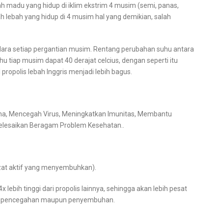
h madu yang hidup di iklim ekstrim 4 musim (semi, panas,
lah lebah yang hidup di 4 musim hal yang demikian, salah
ara setiap pergantian musim. Rentang perubahan suhu antara
uhu tiap musim dapat 40 derajat celcius, dengan seperti itu
 propolis lebah Inggris menjadi lebih bagus.
na, Mencegah Virus, Meningkatkan Imunitas, Membantu
esaikan Beragam Problem Kesehatan..
(zat aktif yang menyembuhkan).
 lebih tinggi dari propolis lainnya, sehingga akan lebih pesat
an, pencegahan maupun penyembuhan.