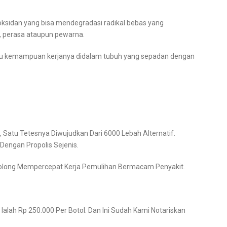
oksidan yang bisa mendegradasi radikal bebas yang
t, perasa ataupun pewarna.
itu kemampuan kerjanya didalam tubuh yang sepadan dengan
 Satu Tetesnya Diwujudkan Dari 6000 Lebah Alternatif.
Dengan Propolis Sejenis.
Menolong Mempercepat Kerja Pemulihan Bermacam Penyakit.
a Ialah Rp 250.000 Per Botol. Dan Ini Sudah Kami Notariskan