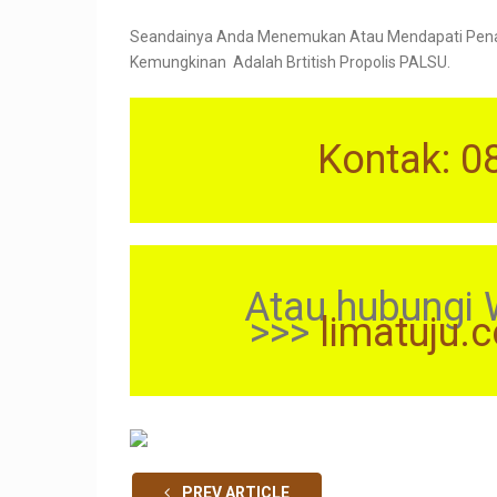
Seandainya Anda Menemukan Atau Mendapati Penawa
Kemungkinan Adalah Brtitish Propolis PALSU.
Kontak: 0
Atau hubungi 
>>>
limatuju.
PREV ARTICLE