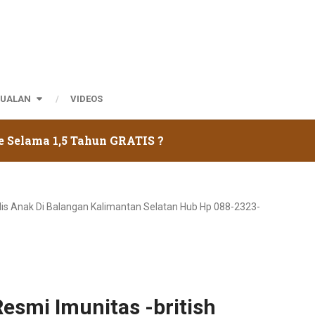
JUALAN
VIDEOS
e Selama 1,5 Tahun GRATIS ?
polis Anak Di Balangan Kalimantan Selatan Hub Hp 088-2323-
Resmi Imunitas -british