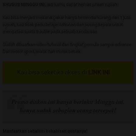
KHUSUS MINGGU INI,
jadi kamu dapat hemat jutaan rupiah.
Kau bisa menjadi mekanik pakar hanya bermodal kurang dari 1 juta
rupiah, kau tidak perlu belajar tahunan dan pusing kepala untuk
mengatasi suatu trouble pada sebuah kendaraan
Sudah dibuatkan video tutorial dari tingkat pemula sampai advance.
Dari motor sport, matik dan motor bebek.
Kau bisa seketika akses di
LINK INI
Promo diskon ini hanya berlaku Minggu ini,
hanya untuk sebagian orang tercepat!
Manfaatkan sebelum kehabisan quotanya!