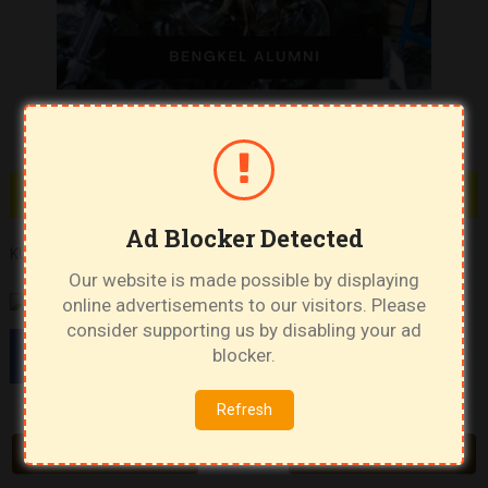
Ad Blocker Detected
KURSUS MEKANIK ONLINE
Our website is made possible by displaying
online advertisements to our visitors. Please
consider supporting us by disabling your ad
blocker.
Refresh
PREV ARTICLE
NEXT ARTICLE