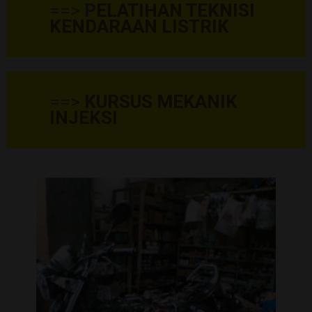
==>
P
ELATIHAN TEKNISI
KENDARAAN LISTRIK
==>
KURSUS MEKANIK
INJEKSI