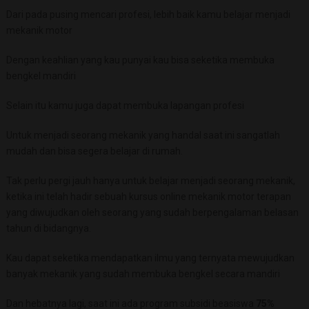
Dari pada pusing mencari profesi, lebih baik kamu belajar menjadi
mekanik motor
Dengan keahlian yang kau punyai kau bisa seketika membuka
bengkel mandiri
Selain itu kamu juga dapat membuka lapangan profesi
Untuk menjadi seorang mekanik yang handal saat ini sangatlah
mudah dan bisa segera belajar di rumah.
Tak perlu pergi jauh hanya untuk belajar menjadi seorang mekanik,
ketika ini telah hadir sebuah kursus online mekanik motor terapan
yang diwujudkan oleh seorang yang sudah berpengalaman belasan
tahun di bidangnya.
Kau dapat seketika mendapatkan ilmu yang ternyata mewujudkan
banyak mekanik yang sudah membuka bengkel secara mandiri
Dan hebatnya lagi, saat ini ada program subsidi beasiswa
75%